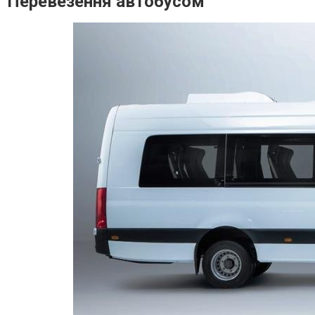
Перевезення автобусом