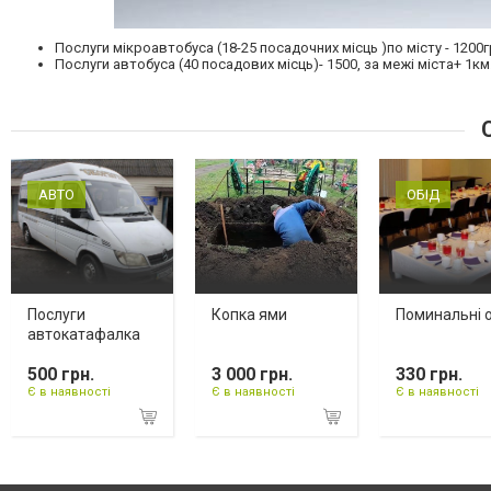
Послуги мікроавтобуса (18-25 посадочних місць )по місту - 1200гр
Послуги автобуса (40 посадових місць)- 1500, за межі міста+ 1км.
С
АВТО
ОБІД
Послуги
Копка ями
Поминальні 
автокатафалка
500 грн.
3 000 грн.
330 грн.
Є в наявності
Є в наявності
Є в наявності